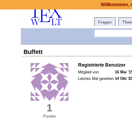
Willkommen, e
Fragen
The
Buffett
Registrierte Benutzer
Mitglied von
16 Mai '1
Letztes Mal gesehen
14 Okt '2
1
Punkte