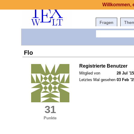
Willkommen, e
Fragen
The
Flo
Registrierte Benutzer
Mitglied von
28 Jul '15
Letztes Mal gesehen
03 Feb '1
31
Punkte