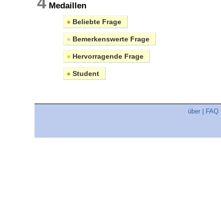
4
Medaillen
●
Beliebte Frage
●
Bemerkenswerte Frage
●
Hervorragende Frage
●
Student
über
|
FAQ