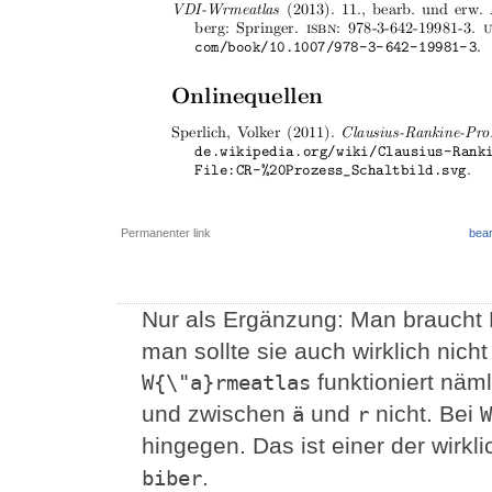
Permanenter link
bear
Nur als Ergänzung: Man braucht
man sollte sie auch wirklich nic
funktioniert näm
W{\"a}rmeatlas
und zwischen
und
nicht. Bei
ä
r
W
hingegen. Das ist einer der wirkl
.
biber