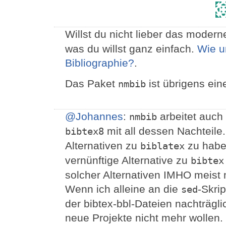
Willst du nicht lieber das moder
was du willst ganz einfach.
Wie un
Bibliographie?
.
Das Paket
ist übrigens ein
nmbib
@Johannes
:
arbeitet auch
nmbib
mit all dessen Nachteile.
bibtex8
Alternativen zu
zu habe
biblatex
vernünftige Alternative zu
bibtex
solcher Alternativen IMHO meist 
Wenn ich alleine an die
-Skri
sed
der bibtex-bbl-Dateien nachträglic
neue Projekte nicht mehr wollen.