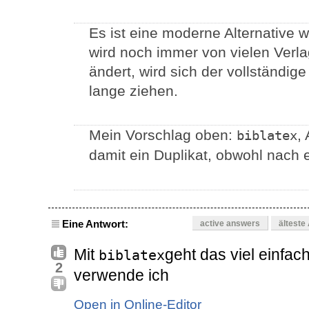
Es ist eine moderne Alternative w
wird noch immer von vielen Verla
ändert, wird sich der vollständig
lange ziehen.
Mein Vorschlag oben:
,
biblatex
damit ein Duplikat, obwohl nach 
Eine Antwort:
active answers
älteste
Mit
geht das viel einfac
biblatex
2
verwende ich
Open in Online-Editor