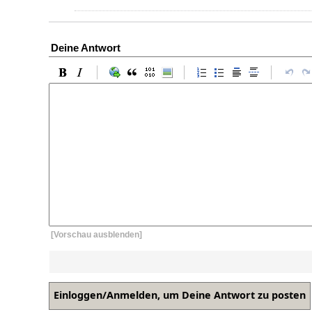
Deine Antwort
[Vorschau ausblenden]