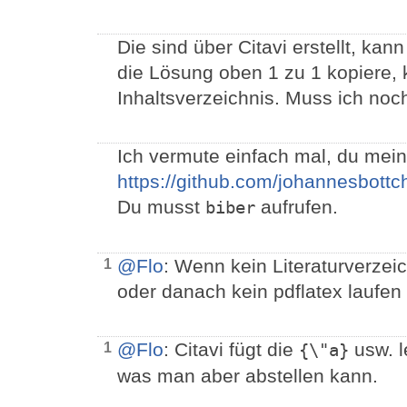
Die sind über Citavi erstellt, ka
die Lösung oben 1 zu 1 kopiere,
Inhaltsverzeichnis. Muss ich noc
Ich vermute einfach mal, du mein
https://github.com/johannesbott
Du musst
aufrufen.
biber
@Flo
: Wenn kein Literaturverzei
1
oder danach kein pdflatex laufen
@Flo
: Citavi fügt die
usw. l
1
{\"a}
was man aber abstellen kann.