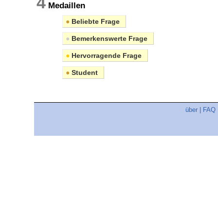
4
Medaillen
●
Beliebte Frage
●
Bemerkenswerte Frage
●
Hervorragende Frage
●
Student
über
|
FAQ