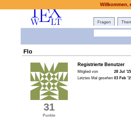
Willkommen, e
Fragen
The
Flo
Registrierte Benutzer
Mitglied von
28 Jul '15
Letztes Mal gesehen
03 Feb '1
31
Punkte