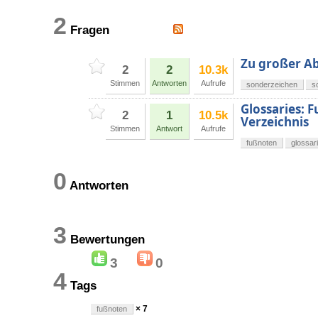
2
Fragen
Zu großer Ab
2
2
10.3k
Stimmen
Antworten
Aufrufe
sonderzeichen
s
Glossaries: 
2
1
10.5k
Verzeichnis
Stimmen
Antwort
Aufrufe
fußnoten
glossar
0
Antworten
3
Bewertungen
3
0
4
Tags
× 7
fußnoten