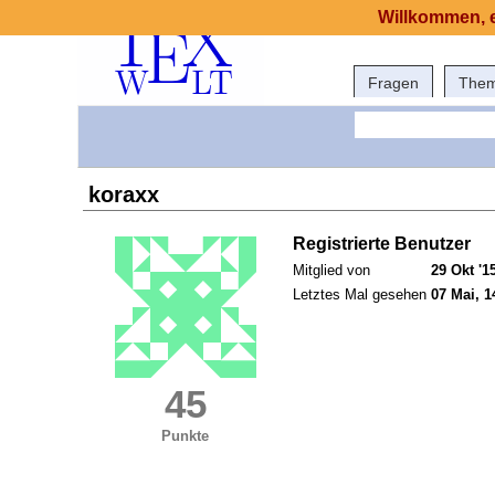
Willkommen, e
Fragen
The
koraxx
Registrierte Benutzer
Mitglied von
29 Okt '1
Letztes Mal gesehen
07 Mai, 1
45
Punkte