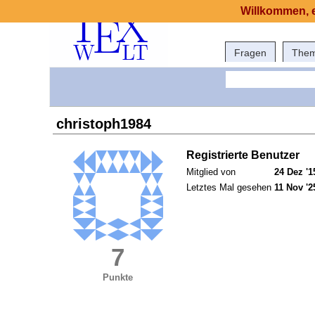
Willkommen, e
Fragen
The
christoph1984
Registrierte Benutzer
Mitglied von
24 Dez '1
Letztes Mal gesehen
11 Nov '2
7
Punkte