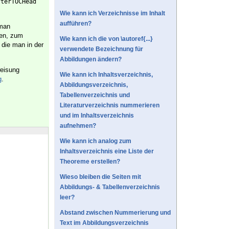
fterTOCHead
Wie kann ich Verzeichnisse im Inhalt
aufführen?
 man
ten, zum
Wie kann ich die von \autoref{...}
 die man in der
verwendete Bezeichnung für
Abbildungen ändern?
weisung
Wie kann ich Inhaltsverzeichnis,
g
.
Abbildungsverzeichnis,
Tabellenverzeichnis und
Literaturverzeichnis nummerieren
und im Inhaltsverzeichnis
aufnehmen?
Wie kann ich analog zum
Inhaltsverzeichnis eine Liste der
Theoreme erstellen?
Wieso bleiben die Seiten mit
Abbildungs- & Tabellenverzeichnis
leer?
Abstand zwischen Nummerierung und
Text im Abbildungsverzeichnis