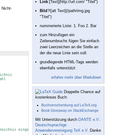
Link
:[Text](http://url.com/ "Titel")
 Nicht-
Bild
?![alt Text](/path/img.jpg
"Titel")
nummerierte Liste: 1. Foo 2. Bar
zum Hinzufügen ein
Zeilenumbruchs fügen Sie einfach
zwei Leerzeichen an die Stelle an
der die neue Linie sein soll.
grundlegende HTML-Tags werden
ebenfalls unterstützt
ichnis
erfahre mehr über Markdown
ahl
Doppelte Chance auf
kostenloses Buch:
Buchverschenkung auf LaTeX.org
Book Giveaway on StackExchange
Mit Unterstützung durch
DANTE e.V.:
Deutschsprachige
zeichnis eingerückt werden
Anwendervereinigung TeX e.V.
Danke