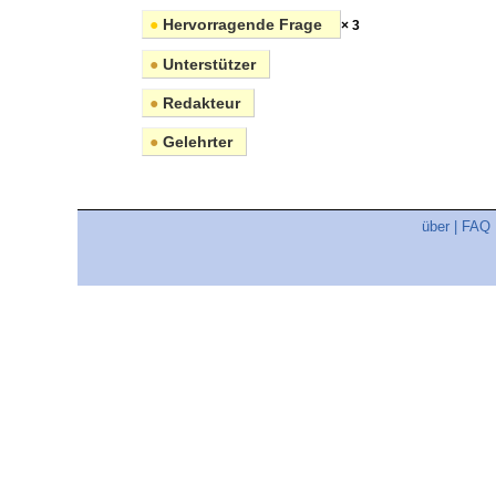
●
Hervorragende Frage
× 3
●
Unterstützer
●
Redakteur
●
Gelehrter
über
|
FAQ