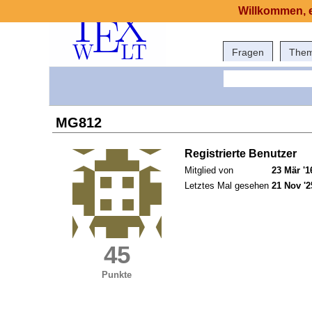
Willkommen, e
Fragen
The
MG812
Registrierte Benutzer
Mitglied von
23 Mär '1
Letztes Mal gesehen
21 Nov '2
45
Punkte