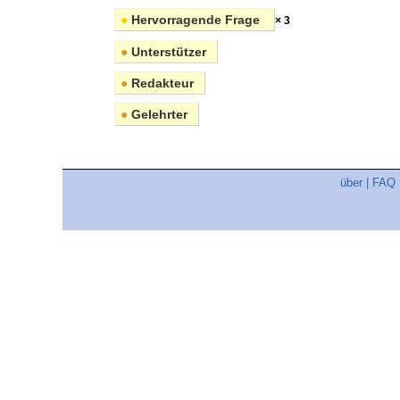
●
Hervorragende Frage
× 3
●
Unterstützer
●
Redakteur
●
Gelehrter
über
|
FAQ