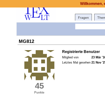
Willkommen, e
Fragen
The
MG812
Registrierte Benutzer
Mitglied von
23 Mär '1
Letztes Mal gesehen
21 Nov '2
45
Punkte