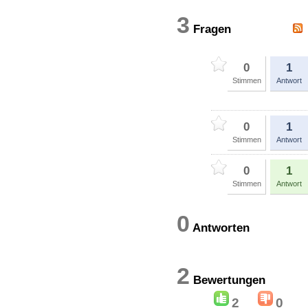
3
Fragen
0
1
Stimmen
Antwort
0
1
Stimmen
Antwort
0
1
Stimmen
Antwort
0
Antworten
2
Bewertung
2
0