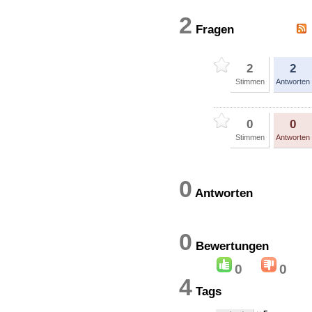
2
Fragen
2
2
Stimmen
Antworten
0
0
Stimmen
Antworten
0
Antworten
0
Bewertung
0
0
4
Tags