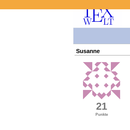
Susanne
21
Punkte