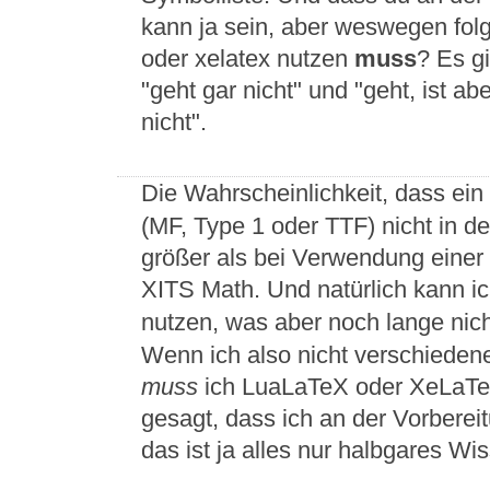
kann ja sein, aber weswegen folg
oder xelatex nutzen
muss
? Es g
"geht gar nicht" und "geht, ist a
nicht".
Die Wahrscheinlichkeit, dass ei
(MF, Type 1 oder TTF) nicht in der
größer als bei Verwendung einer 
XITS Math. Und natürlich kann i
nutzen, was aber noch lange nich
Wenn ich also nicht verschiedene
muss
ich LuaLaTeX oder XeLaTeX
gesagt, dass ich an der Vorbereit
das ist ja alles nur halbgares Wis