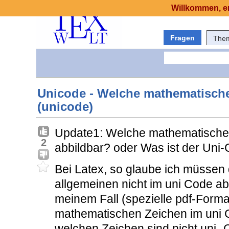
Willkommen, er
Fragen
The
Unicode - Welche mathematische
(unicode)
Update1: Welche mathematischen
2
abbildbar? oder Was ist der Uni
Bei Latex, so glaube ich müssen
allgemeinen nicht im uni Code ab
meinem Fall (spezielle pdf-Forma
mathematischen Zeichen im uni C
welchen Zeichen sind nicht uni-