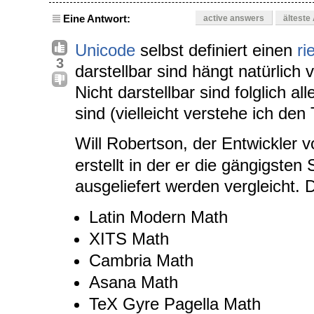
Eine Antwort:
active answers
älteste
Unicode
selbst definiert einen
ri
3
darstellbar sind hängt natürlich 
Nicht darstellbar sind folglich all
sind (vielleicht verstehe ich den 
Will Robertson, der Entwickler 
erstellt in der er die gängigsten 
ausgeliefert werden vergleicht.
Latin Modern Math
XITS Math
Cambria Math
Asana Math
TeX Gyre Pagella Math