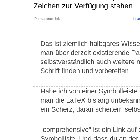
Zeichen zur Verfügung stehen.
Permanenter link
bear
Das ist ziemlich halbgares Wisse
man über derzeit existierende Pak
selbstverständlich auch weitere 
Schrift finden und vorbereiten.
Habe ich von einer Symbolleiste
man die LaTeX bislang unbekann
ein Scherz; daran scheitern selb
"comprehensive" ist ein Link auf
Symbolliste. Und dass du an der V