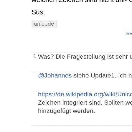
Sus.
unicode
bear
Was? Die Fragestellung ist sehr
1
@Johannes
siehe Update1. Ich ho
https://de.wikipedia.org/wiki/Uni
Zeichen integriert sind. Sollten 
hinzugefügt werden.