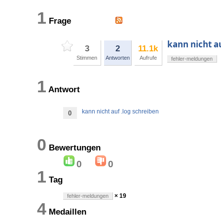
1
Frage
kann nicht a
3
2
11.1k
Stimmen
Antworten
Aufrufe
fehler-meldungen
1
Antwort
kann nicht auf .log schreiben
0
0
Bewertungen
0
0
1
Tag
× 19
fehler-meldungen
4
Medaillen