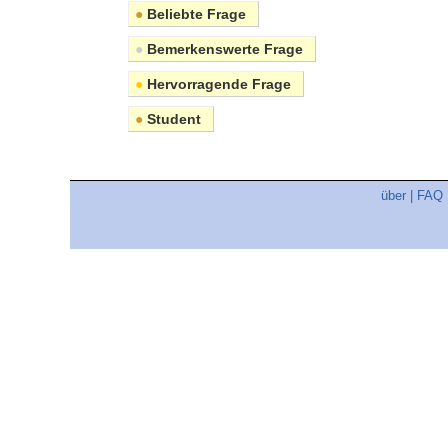
●
Beliebte Frage
●
Bemerkenswerte Frage
●
Hervorragende Frage
●
Student
über
|
FAQ