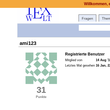
Willkommen, e
Fragen
The
ami123
Registrierte Benutzer
Mitglied von
14 Aug '1
Letztes Mal gesehen
16 Jan, 2
31
Punkte