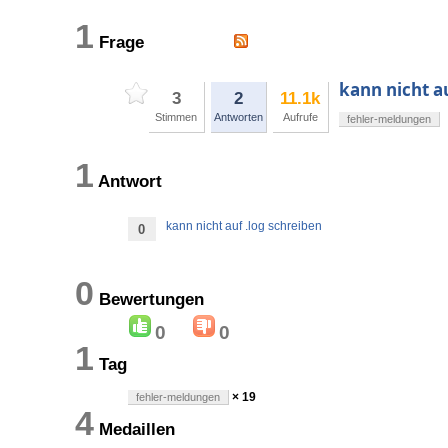
1
Frage
kann nicht a
3
2
11.1k
Stimmen
Antworten
Aufrufe
fehler-meldungen
1
Antwort
kann nicht auf .log schreiben
0
0
Bewertungen
0
0
1
Tag
× 19
fehler-meldungen
4
Medaillen