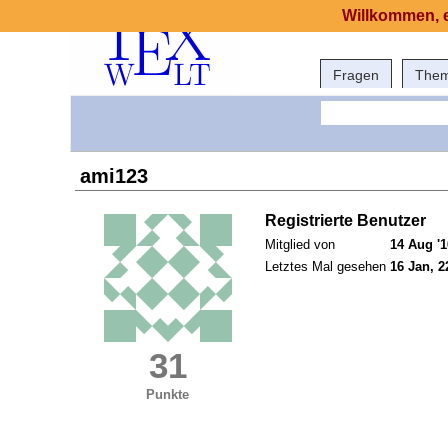
Willkommen, e
Fragen
The
ami123
Registrierte Benutzer
Mitglied von
14 Aug '1
Letztes Mal gesehen
16 Jan, 2
31
Punkte