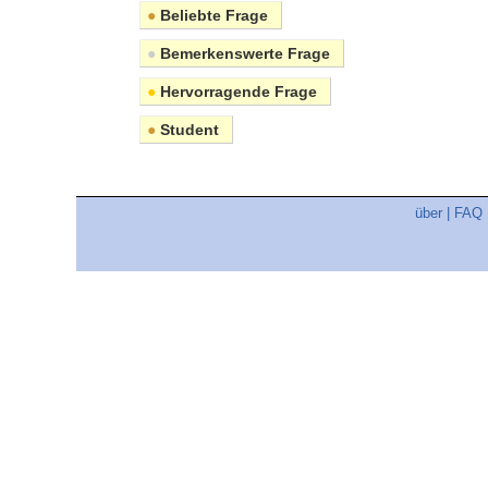
●
Beliebte Frage
●
Bemerkenswerte Frage
●
Hervorragende Frage
●
Student
über
|
FAQ