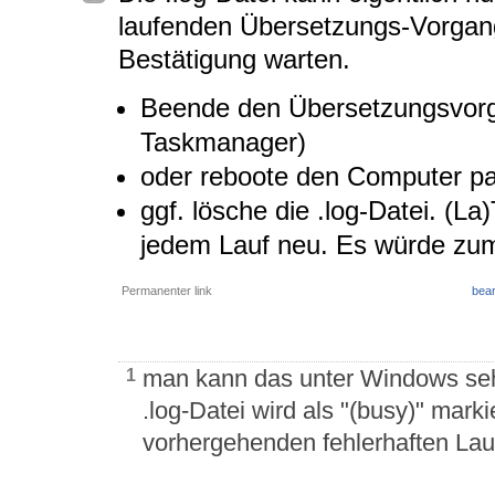
laufenden Übersetzungs-Vorgang
Bestätigung warten.
Beende den Übersetzungsvorga
Taskmanager)
oder reboote den Computer pau
ggf. lösche die .log-Datei. (L
jedem Lauf neu. Es würde zum
Permanenter link
bear
man kann das unter Windows seh
1
.log-Datei wird als "(busy)" mark
vorhergehenden fehlerhaften Lauf,