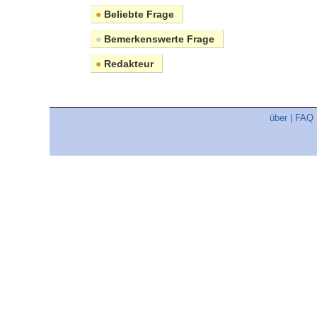
●
Beliebte Frage
●
Bemerkenswerte Frage
●
Redakteur
über
|
FAQ