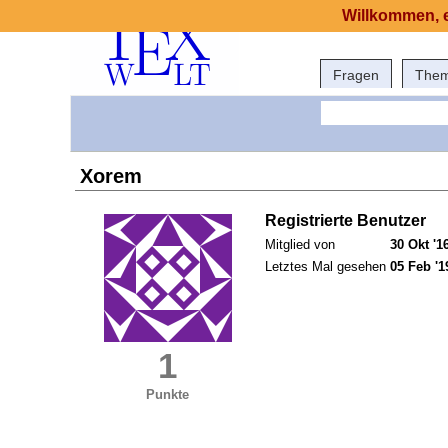
Willkommen, e
Fragen
The
Xorem
Registrierte Benutzer
Mitglied von
30 Okt '1
Letztes Mal gesehen
05 Feb '1
1
Punkte