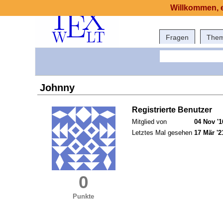
Willkommen, e
Fragen
The
Johnny
Registrierte Benutzer
Mitglied von
04 Nov '1
Letztes Mal gesehen
17 Mär '2
0
Punkte