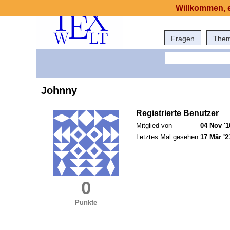
Willkommen, e
Fragen
The
Johnny
Registrierte Benutzer
Mitglied von
04 Nov '1
Letztes Mal gesehen
17 Mär '2
0
Punkte