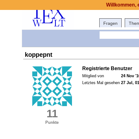
Willkommen, e
Fragen
The
koppepnt
Registrierte Benutzer
Mitglied von
24 Nov '1
Letztes Mal gesehen
27 Jul, 0
11
Punkte