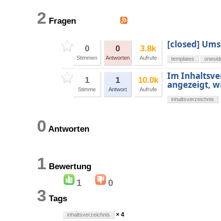
2
Fragen
[closed] Ums
0
0
3.8k
Stimmen
Antworten
Aufrufe
templates
onesid
Im Inhaltsve
1
1
10.0k
angezeigt, w
Stimme
Antwort
Aufrufe
inhaltsverzeichnis
0
Antworten
1
Bewertung
1
0
3
Tags
× 4
inhaltsverzeichnis