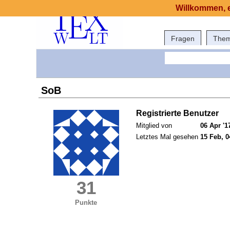
Willkommen, e
Fragen
The
SoB
Registrierte Benutzer
Mitglied von
06 Apr '1
Letztes Mal gesehen
15 Feb, 0
31
Punkte