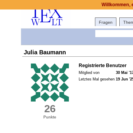
Willkommen, e
Fragen
The
Julia Baumann
Registrierte Benutzer
Mitglied von
30 Mai '1
Letztes Mal gesehen
19 Jun '2
26
Punkte