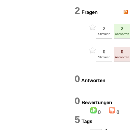
2
Fragen
2
2
Stimmen
Antworten
0
0
Stimmen
Antworten
0
Antworten
0
Bewertung
0
0
5
Tags