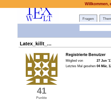
Willkommen, e
Fragen
The
Latex_killt_...
Registrierte Benutzer
Mitglied von
27 Jun '1
Letztes Mal gesehen
04 Mär, 1
41
Punkte