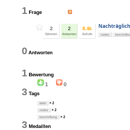
1
Frage
Nachträglich
2
2
8.4k
Stimmen
Antworten
Aufrufe
nodes
beschriftu
0
Antworten
1
Bewertung
1
0
3
Tags
× 2
label
× 2
nodes
× 2
beschriftung
3
Medaillen