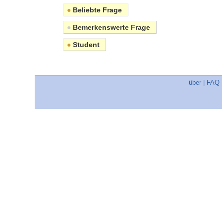
●
Beliebte Frage
●
Bemerkenswerte Frage
●
Student
über
|
FAQ