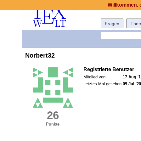
Willkommen, e
Fragen
The
Norbert32
Registrierte Benutzer
Mitglied von
17 Aug '1
Letztes Mal gesehen
09 Jul '20
26
Punkte