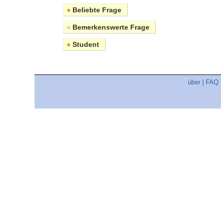
●
Beliebte Frage
●
Bemerkenswerte Frage
●
Student
über
|
FAQ