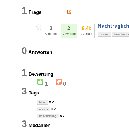
1
Frage
Nachträglich
2
2
8.4k
Stimmen
Antworten
Aufrufe
nodes
beschriftu
0
Antworten
1
Bewertung
1
0
3
Tags
× 2
label
× 2
nodes
× 2
beschriftung
3
Medaillen