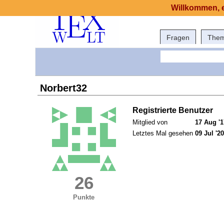
Willkommen, e
Fragen
The
Norbert32
Registrierte Benutzer
Mitglied von
17 Aug '1
Letztes Mal gesehen
09 Jul '20
26
Punkte