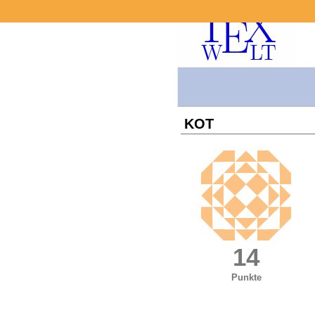
KOT
14
Punkte