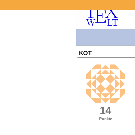
KOT
14
Punkte