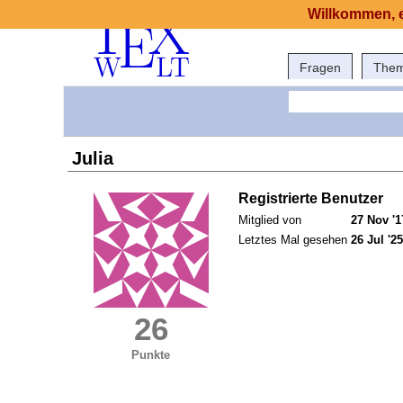
Willkommen, e
Fragen
The
Julia
Registrierte Benutzer
Mitglied von
27 Nov '1
Letztes Mal gesehen
26 Jul '25
26
Punkte