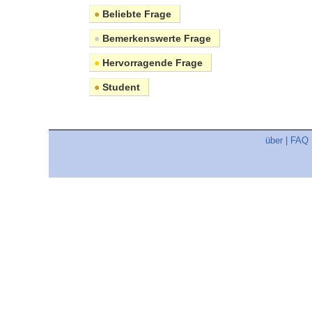
●
Beliebte Frage
●
Bemerkenswerte Frage
●
Hervorragende Frage
●
Student
über
|
FAQ