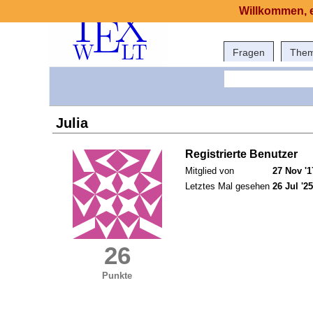
Willkommen, e
Fragen
The
Julia
Registrierte Benutzer
Mitglied von
27 Nov '1
Letztes Mal gesehen
26 Jul '25
26
Punkte