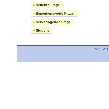
●
Beliebte Frage
●
Bemerkenswerte Frage
●
Hervorragende Frage
●
Student
über
|
FAQ