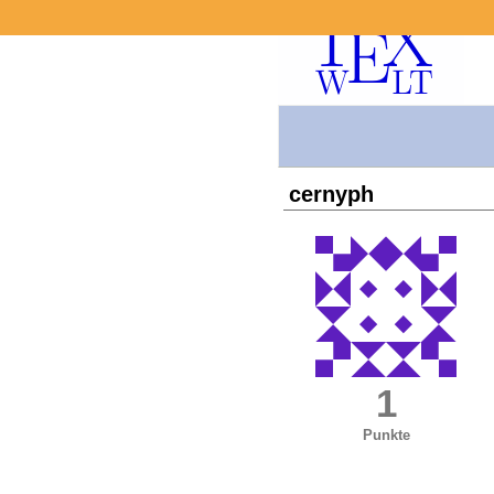
cernyph
1
Punkte