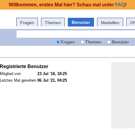
Willkommen, erstes Mal hier? Schau mal unter
FAQ
!
Benutzer
Fragen
Themen
Medaillen
Of
Fragen
Themen
Benutzer
Registrierte Benutzer
Mitglied von
23 Jul '18, 18:25
Letztes Mal gesehen
06 Jul '21, 04:25