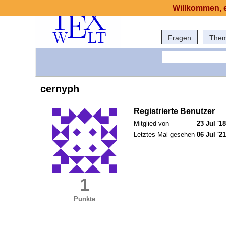
Willkommen, e
Fragen
The
cernyph
Registrierte Benutzer
Mitglied von
23 Jul '18
Letztes Mal gesehen
06 Jul '21
1
Punkte