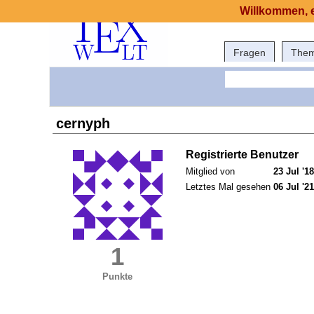
Willkommen, e
Fragen
The
cernyph
Registrierte Benutzer
Mitglied von
23 Jul '18
Letztes Mal gesehen
06 Jul '21
1
Punkte