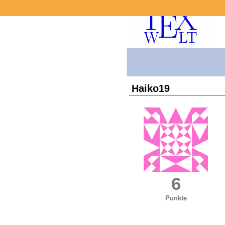
Haiko19
6
Punkte