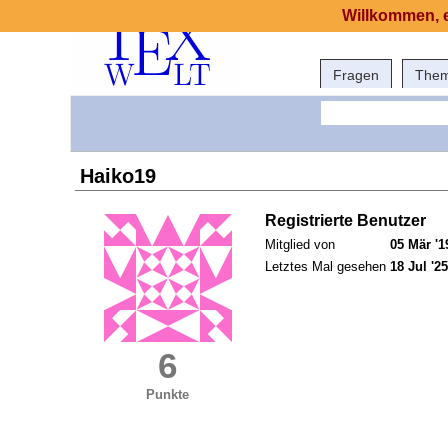
Willkommen, e
Fragen
The
Haiko19
Registrierte Benutzer
Mitglied von
05 Mär '1
Letztes Mal gesehen
18 Jul '25
6
Punkte