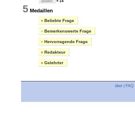
× 14
updates
5
Medaillen
●
Beliebte Frage
●
Bemerkenswerte Frage
●
Hervorragende Frage
●
Redakteur
●
Gelehrter
über
|
FAQ