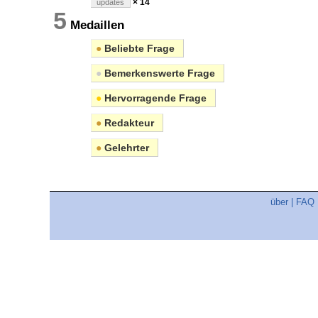
× 14
updates
5
Medaillen
●
Beliebte Frage
●
Bemerkenswerte Frage
●
Hervorragende Frage
●
Redakteur
●
Gelehrter
über
|
FAQ