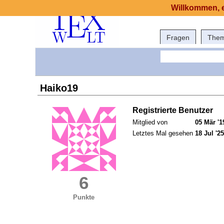
Willkommen, e
Fragen
The
Haiko19
Registrierte Benutzer
Mitglied von
05 Mär '1
Letztes Mal gesehen
18 Jul '25
6
Punkte