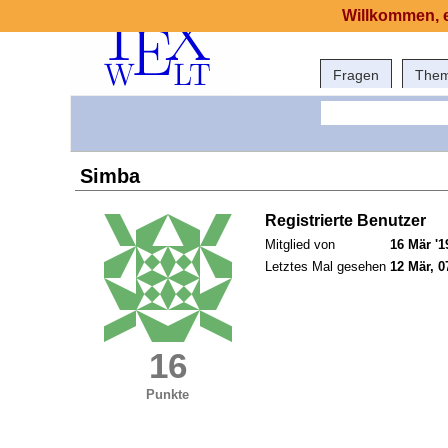
Willkommen, e
Fragen
The
Simba
Registrierte Benutzer
Mitglied von
16 Mär '1
Letztes Mal gesehen
12 Mär, 0
16
Punkte