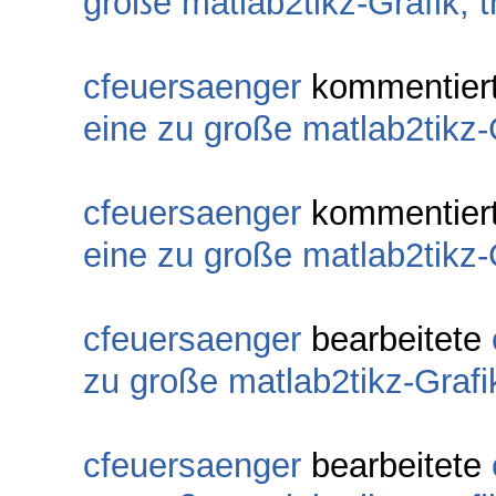
große matlab2tikz-Grafik,
cfeuersaenger
kommentier
eine zu große matlab2tikz
cfeuersaenger
kommentier
eine zu große matlab2tikz
cfeuersaenger
bearbeitete
zu große matlab2tikz-Graf
cfeuersaenger
bearbeitete