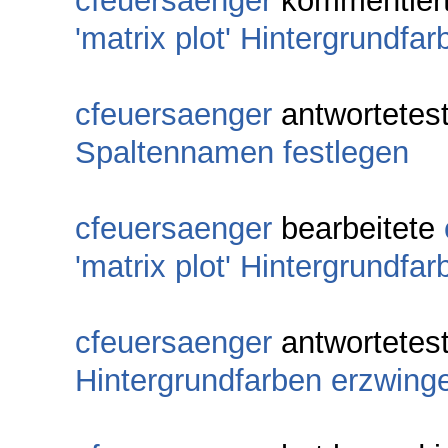
cfeuersaenger
kommentier
'matrix plot' Hintergrundfa
cfeuersaenger
antwortetes
Spaltennamen festlegen
cfeuersaenger
bearbeitete
'matrix plot' Hintergrundfa
cfeuersaenger
antwortetes
Hintergrundfarben erzwing