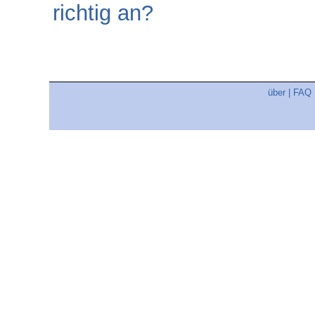
richtig an?
über
|
FAQ