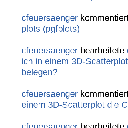
cfeuersaenger
kommentier
plots (pgfplots)
cfeuersaenger
bearbeitete
ich in einem 3D-Scatterplo
belegen?
cfeuersaenger
kommentier
einem 3D-Scatterplot die 
cfeuersaenger
bearbeitete