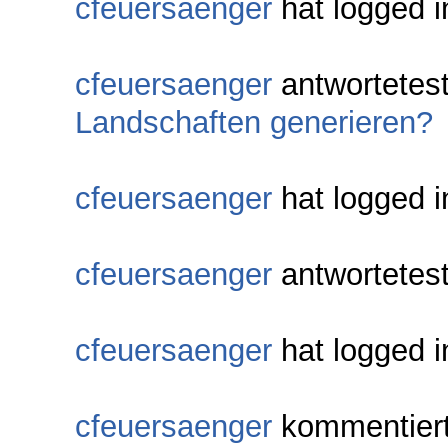
cfeuersaenger
hat logged i
cfeuersaenger
antwortetes
Landschaften generieren?
cfeuersaenger
hat logged i
cfeuersaenger
antwortetes
cfeuersaenger
hat logged i
cfeuersaenger
kommentier