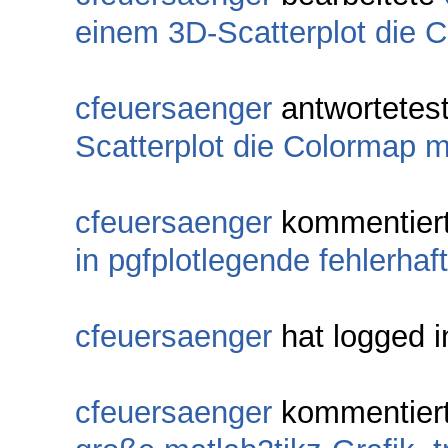
einem 3D-Scatterplot die 
cfeuersaenger
antwortetes
Scatterplot die Colormap m
cfeuersaenger
kommentier
in pgfplotlegende fehlerh
cfeuersaenger
hat logged i
cfeuersaenger
kommentier