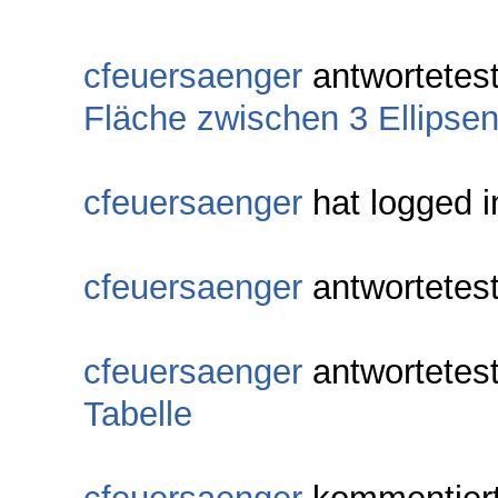
cfeuersaenger
antwortetes
Fläche zwischen 3 Ellipse
cfeuersaenger
hat logged i
cfeuersaenger
antwortetes
cfeuersaenger
antwortetes
Tabelle