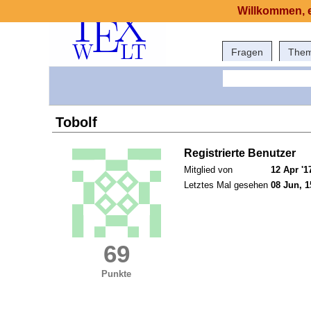
Willkommen, e
Fragen
The
Tobolf
Registrierte Benutzer
Mitglied von
12 Apr '1
Letztes Mal gesehen
08 Jun, 1
69
Punkte