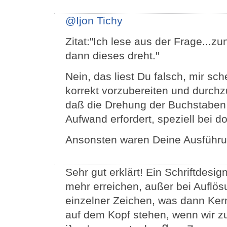
@Ijon Tichy
Zitat:"Ich lese aus der Frage...zu
dann dieses dreht."
Nein, das liest Du falsch, mir sc
korrekt vorzubereiten und durchz
daß die Drehung der Buchstaben b
Aufwand erfordert, speziell bei d
Ansonsten waren Deine Ausführun
Sehr gut erklärt! Ein Schriftdesig
mehr erreichen, außer bei Auflös
einzelner Zeichen, was dann Kerni
auf dem Kopf stehen, wenn wir z