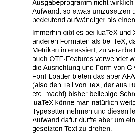
Ausgabeprogramm nicht wirklich 
Aufwand, so etwas umzusetzen d
bedeutend aufwändiger als einen f
Immerhin gibt es bei luaTeX und 
anderen Formaten als bei TeX, da
Metriken interessiert, zu verarbe
auch OTF-Features verwendet wer
die Ausrichtung und Form von Gl
Font-Loader bieten das aber AFA
(also den Teil von TeX, der aus 
etc. macht) bisher beliebige Schr
luaTeX könne man natürlich weit
Typesetter nehmen und diesen let
Aufwand dafür dürfte aber um ein 
gesetzten Text zu drehen.