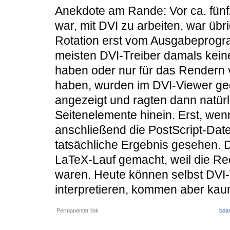
Anekdote am Rande: Vor ca. fünf
war, mit DVI zu arbeiten, war übr
Rotation erst vom Ausgabeprog
meisten DVI-Treiber damals keine
haben oder nur für das Rendern v
haben, wurden im DVI-Viewer ge
angezeigt und ragten dann natürl
Seitenelemente hinein. Erst, we
anschließend die PostScript-Dat
tatsächliche Ergebnis gesehen. 
LaTeX-Lauf gemacht, weil die Re
waren. Heute können selbst DVI-
interpretieren, kommen aber ka
Permanenter link
bear