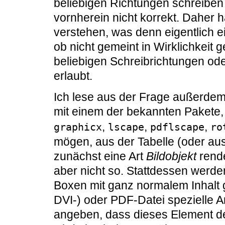
beliebigen Richtungen schreiben 
vornherein nicht korrekt. Daher 
verstehen, was denn eigentlich e
ob nicht gemeint in Wirklichkeit g
beliebigen Schreibrichtungen ode
erlaubt.
Ich lese aus der Frage außerdem
mit einem der bekannten Pakete,
,
,
,
graphicx
lscape
pdflscape
ro
mögen, aus der Tabelle (oder au
zunächst eine Art
Bildobjekt
rende
aber nicht so. Stattdessen werd
Boxen mit ganz normalem Inhalt ge
DVI-) oder PDF-Datei spezielle 
angeben, dass dieses Element de