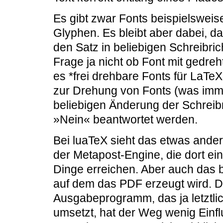
Es gibt zwar Fonts beispielswei
Glyphen. Es bleibt aber dabei, 
den Satz in beliebigen Schreibri
Frage ja nicht ob Font mit gedre
es *frei drehbare Fonts für LaT
zur Drehung von Fonts (was imme
beliebigen Änderung der Schreibr
»Nein« beantwortet werden.
Bei luaTeX sieht das etwas ande
der Metapost-Engine, die dort ei
Dinge erreichen. Aber auch das b
auf dem das PDF erzeugt wird. D
Ausgabeprogramm, das ja letztlic
umsetzt, hat der Weg wenig Einf