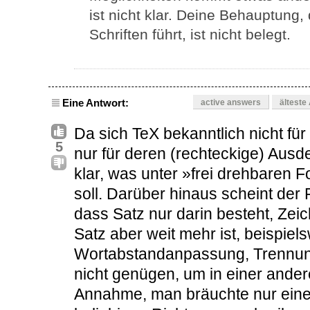
ist nicht klar. Deine Behauptung
Schriften führt, ist nicht belegt.
Eine Antwort:
active answers
älteste
Da sich TeX bekanntlich nicht fü
5
nur für deren (rechteckige) Ausdeh
klar, was unter »frei drehbaren 
soll. Darüber hinaus scheint der
dass Satz nur darin besteht, Zei
Satz aber weit mehr ist, beispiel
Wortabstandanpassung, Trennun
nicht genügen, um in einer ander
Annahme, man bräuchte nur ein