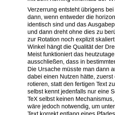
Verzerrung entsteht übrigens be
dann, wenn entweder die horizont
identisch sind und das Ausgabep
und dann dreht ohne dies zu ber
zur Rotation noch explizit skali
Winkel hängt die Qualität der 
Meist funktioniert das heutzutage 
ausschließen, dass in bestimmten
Die Ursache müsste man dann am
dabei einen Nutzen hätte, zuerst
rotieren, statt den fertigen Text z
selbst kennt jedenfalls nur eine 
TeX selbst keinen Mechanismus
wäre jedoch notwendig, um unter
Text korrekt entlang eines Pfade