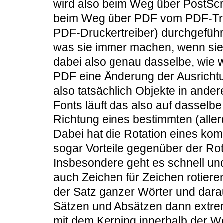
wird also beim Weg über PostScri
beim Weg über PDF vom PDF-Trei
PDF-Druckertreiber) durchgeführ
was sie immer machen, wenn sie d
dabei also genau dasselbe, wie w
PDF eine Änderung der Ausrichtu
also tatsächlich Objekte in ander
Fonts läuft das also auf dasselb
Richtung eines bestimmten (aller
Dabei hat die Rotation eines kom
sogar Vorteile gegenüber der Rot
Insbesondere geht es schnell und
auch Zeichen für Zeichen rotier
der Satz ganzer Wörter und dara
Sätzen und Absätzen dann extrem
mit dem Kerning innerhalb der Wö