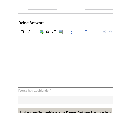
Deine Antwort
[Vorschau ausblenden]