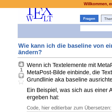
Willkommen, er
Fragen
The
Wie kann ich die baseline von e
ändern?
Wenn ich Textelemente mit MetaP
1
MetaPost-Bilde einbinde, die Text
Grundlinie aka baseline ausricht
Ein Beispiel, was sich aus einer 
ergeben hat:
Code, hier editierbar zum Übersetzen: