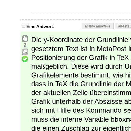
Eine Antwort:
active answers
älteste
Die y-Koordinate der Grundlinie
2
gesetztem Text ist in MetaPost i
Positionierung der Grafik in TeX
maßgeblich. Diese wird durch Un
Grafikelemente bestimmt, wie hi
dass in TeX die Grundlinie der M
der aktuellen Zeile übereinstim
Grafik unterhalb der Abszisse a
sich mit Hilfe des Kommando
se
muss die interne Variable
bboxm
die einen Zuschlag zur eigentlic