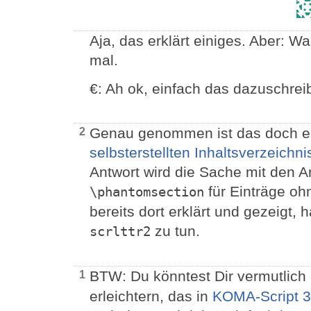
Aja, das erklärt einiges. Aber: 
mal.
€: Ah ok, einfach das dazuschreib
Genau genommen ist das doch e
2
selbsterstellten Inhaltsverzeichni
Antwort wird die Sache mit den A
für Einträge ohn
\phantomsection
bereits dort erklärt und gezeigt,
zu tun.
scrlttr2
BTW: Du könntest Dir vermutlich
1
erleichtern, das in
KOMA-Script 3