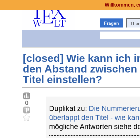
Willkommen, er
Fragen
The
[closed] Wie kann ich i
den Abstand zwischen
Titel einstellen?
0
Duplikat zu:
Die Nummerieru
überlappt den Titel - wie ka
mögliche Antworten siehe do