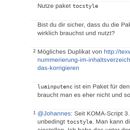
Nutze paket
tocstyle
Bist du dir sicher, dass du die P
wirklich brauchst und nutzt?
Mögliches Duplikat von
http://te
2
nummerierung-im-inhaltsverzeichn
das-korrigieren
ist ein Paket für de
luainputenc
braucht man es eher nicht und so
@Johannes
: Seit KOMA-Script 3
1
unbedingt
. Man kann d
tocstyle
einstellen. Ich habe das unter d