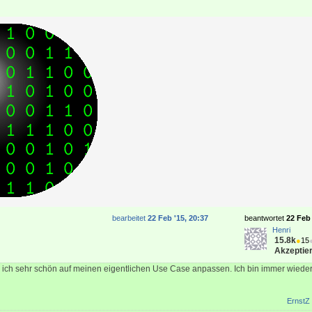
bearbeitet
22 Feb '15, 20:37
beantwortet
22 Feb 
Henri
15.8k
●
15
Akzeptier
e ich sehr schön auf meinen eigentlichen Use Case anpassen. Ich bin immer wieder
ErnstZ