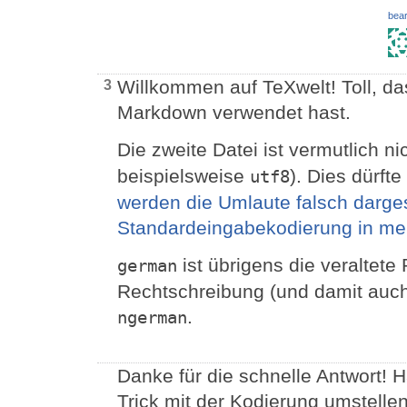
bear
Willkommen auf TeXwelt! Toll, da
3
Markdown verwendet hast.
Die zweite Datei ist vermutlich ni
beispielsweise
). Dies dürfte
utf8
werden die Umlaute falsch darges
Standardeingabekodierung in me
ist übrigens die veraltete
german
Rechtschreibung (und damit auch 
.
ngerman
Danke für die schnelle Antwort! 
Trick mit der Kodierung umstellen 