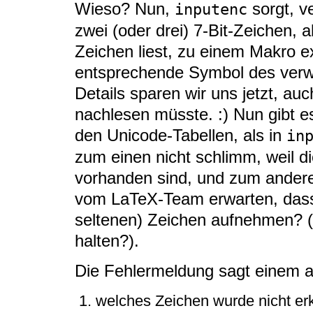
Wieso? Nun,
sorgt, ve
inputenc
zwei (oder drei) 7-Bit-Zeichen, a
Zeichen liest, zu einem Makro e
entsprechende Symbol des verwe
Details sparen wir uns jetzt, auc
nachlesen müsste. :) Nun gibt e
den Unicode-Tabellen, als in
in
zum einen nicht schlimm, weil d
vorhanden sind, und zum andere
vom LaTeX-Team erwarten, das
seltenen) Zeichen aufnehmen? (U
halten?).
Die Fehlermeldung sagt einem a
welches Zeichen wurde nicht er