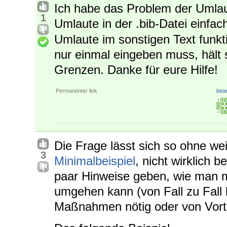
Ich habe das Problem der Umlaut
1
Umlaute in der .bib-Datei einfac
Umlaute im sonstigen Text funktio
nur einmal eingeben muss, hält 
Grenzen. Danke für eure Hilfe!
Permanenter link
bear
Die Frage lässt sich so ohne we
3
Minimalbeispiel
, nicht wirklich 
paar Hinweise geben, wie man m
umgehen kann (von Fall zu Fall 
Maßnahmen nötig oder von Vortei