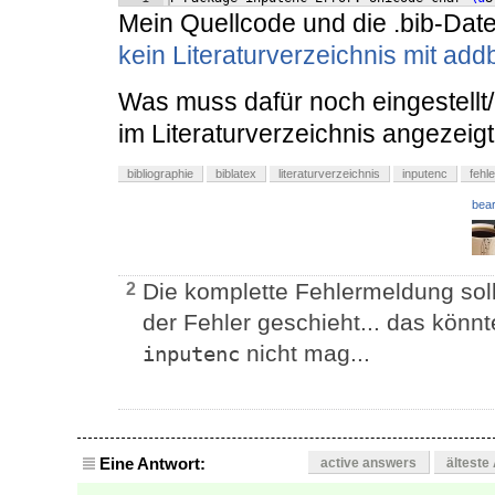
Mein Quellcode und die .bib-Datei
kein Literaturverzeichnis mit ad
Was muss dafür noch eingestellt
im Literaturverzeichnis angezeig
bibliographie
biblatex
literaturverzeichnis
inputenc
fehl
bear
Die komplette Fehlermeldung soll
2
der Fehler geschieht... das könnt
nicht mag...
inputenc
Eine Antwort:
active answers
älteste