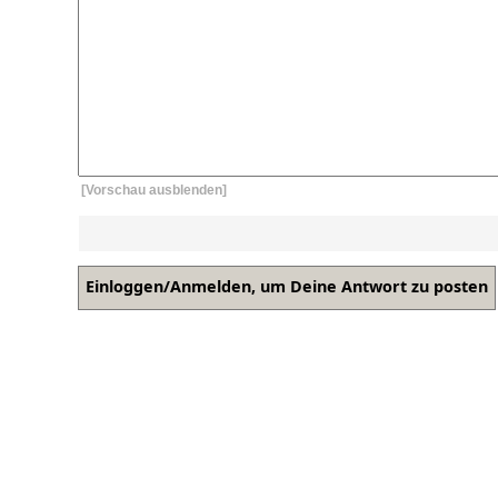
[Vorschau ausblenden]