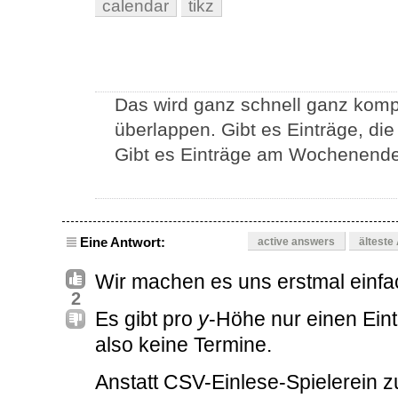
calendar
tikz
Das wird ganz schnell ganz kompl
überlappen. Gibt es Einträge, die
Gibt es Einträge am Wochenende 
Eine Antwort:
active answers
älteste
Wir machen es uns erstmal einfa
2
Es gibt pro
y
-Höhe nur einen Eint
also keine Termine.
Anstatt CSV-Einlese-Spielerein z