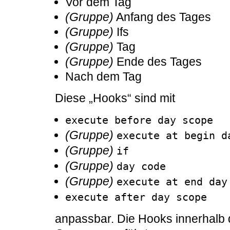
Vor dem Tag
(Gruppe)
Anfang des Tages
(Gruppe)
Ifs
(Gruppe)
Tag
(Gruppe)
Ende des Tages
Nach dem Tag
Diese „Hooks“ sind mit
execute before day scope
(Gruppe)
execute at begin d
(Gruppe)
if
(Gruppe)
day code
(Gruppe)
execute at end day
execute after day scope
anpassbar. Die Hooks innerhalb