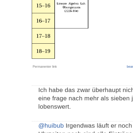
Permanenter link
bear
Ich habe das zwar überhaupt nich
eine frage nach mehr als sieben 
lobenswert.
@huibub
Irgendwas läuft er noch 