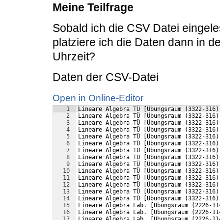
Meine Teilfrage
Sobald ich die CSV Datei eingel
platziere ich die Daten dann in
Uhrzeit?
Daten der CSV-Datei
Open in Online-Editor
1
Lineare Algebra TÜ [Übungsraum (3322-316)
2
Lineare Algebra TÜ [Übungsraum (3322-316)
3
Lineare Algebra TÜ [Übungsraum (3322-316)
4
Lineare Algebra TÜ [Übungsraum (3322-316)
5
Lineare Algebra TÜ [Übungsraum (3322-316)
6
Lineare Algebra TÜ [Übungsraum (3322-316)
7
Lineare Algebra TÜ [Übungsraum (3322-316)
8
Lineare Algebra TÜ [Übungsraum (3322-316)
9
Lineare Algebra TÜ [Übungsraum (3322-316)
10
Lineare Algebra TÜ [Übungsraum (3322-316)
11
Lineare Algebra TÜ [Übungsraum (3322-316)
12
Lineare Algebra TÜ [Übungsraum (3322-316)
13
Lineare Algebra TÜ [Übungsraum (3322-316)
14
Lineare Algebra TÜ [Übungsraum (3322-316)
15
Lineare Algebra Lab. [Übungsraum (2226-11
16
Lineare Algebra Lab. [Übungsraum (2226-11
17
Lineare Algebra Lab. [Übungsraum (2226-11