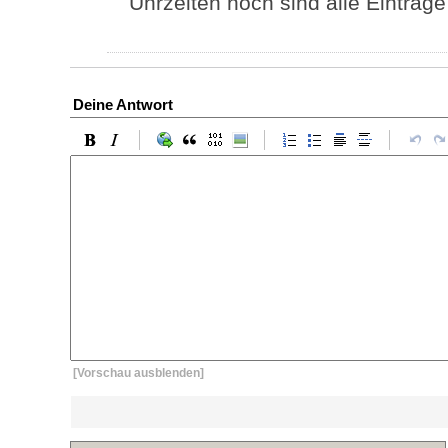
Uhrzeiten noch sind alle Einträge
Deine Antwort
[Vorschau ausblenden]