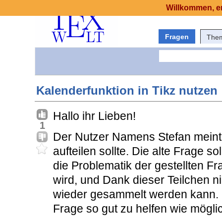
Willkommen, er
Fragen
The
Kalenderfunktion in Tikz nutzen
Hallo ihr Lieben!
1
Der Nutzer Namens Stefan meint
aufteilen sollte. Die alte Frage so
die Problematik der gestellten Fra
wird, und Dank dieser Teilchen n
wieder gesammelt werden kann. 
Frage so gut zu helfen wie möglich