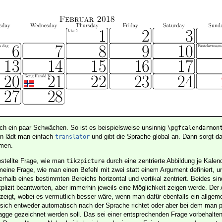
ch ein paar Schwächen. So ist es beispielsweise unsinnig
\pgfcalendarmon
en lädt man einfach
und gibt die Sprache global an. Dann sorgt da
translator
men.
stellte Frage, wie man
durch eine zentrierte Abbildung je Kalend
tikzpicture
gemeine Frage, wie man einen Befehl mit zwei statt einem Argument definiert, u
rhalb eines bestimmten Bereichs horizontal und vertikal zentriert. Beides sind
explizit beantworten, aber immerhin jeweils eine Möglichkeit zeigen werde. De
ezeigt, wobei es vermutlich besser wäre, wenn man dafür ebenfalls ein allgem
sich entweder automatisch nach der Sprache richtet oder aber bei dem man 
gge gezeichnet werden soll. Das sei einer entsprechenden Frage vorbehalten