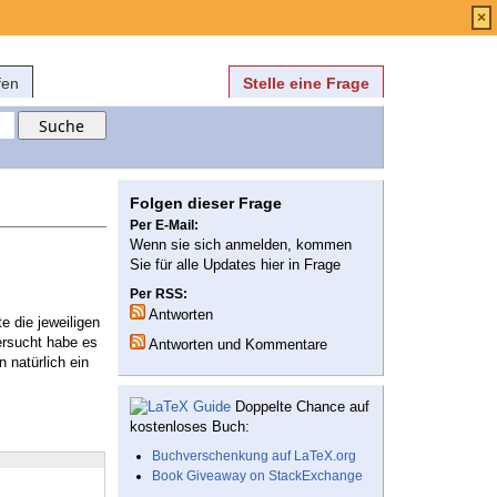
Anmelden
über
FAQ
×
fen
Stelle eine Frage
Folgen dieser Frage
Per E-Mail:
Wenn sie sich anmelden, kommen
Sie für alle Updates hier in Frage
Per RSS:
Antworten
e die jeweiligen
versucht habe es
Antworten und Kommentare
 natürlich ein
Doppelte Chance auf
kostenloses Buch:
Buchverschenkung auf LaTeX.org
Book Giveaway on StackExchange