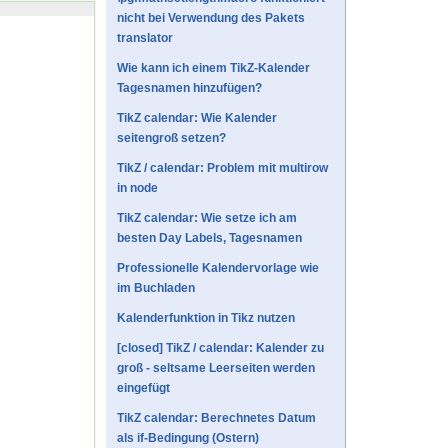
nicht bei Verwendung des Pakets
translator
Wie kann ich einem TikZ-Kalender
Tagesnamen hinzufügen?
TikZ calendar: Wie Kalender
seitengroß setzen?
TikZ / calendar: Problem mit multirow
in node
TikZ calendar: Wie setze ich am
besten Day Labels, Tagesnamen
Professionelle Kalendervorlage wie
im Buchladen
Kalenderfunktion in Tikz nutzen
[closed] TikZ / calendar: Kalender zu
groß - seltsame Leerseiten werden
eingefügt
TikZ calendar: Berechnetes Datum
als if-Bedingung (Ostern)