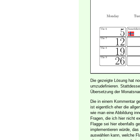
Die gezeigte Lösung hat no
umzudefinieren. Stattdess
Übersetzung der Monatsna
Die in einem Kommentar ge
ist eigentlich eher die all
wie man eine Abbildung inne
Fragen, die ich hier nicht 
Flagge sei hier ebenfalls g
implementieren würde, das 
auswählen kann, welche Fla