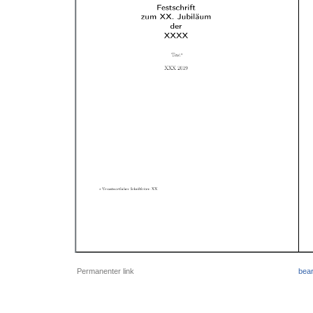
Permanenter link
bear