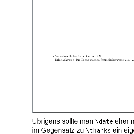
Übrigens sollte man
eher n
\date
im Gegensatz zu
ein eig
\thanks