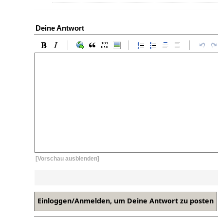
Deine Antwort
[Vorschau ausblenden]