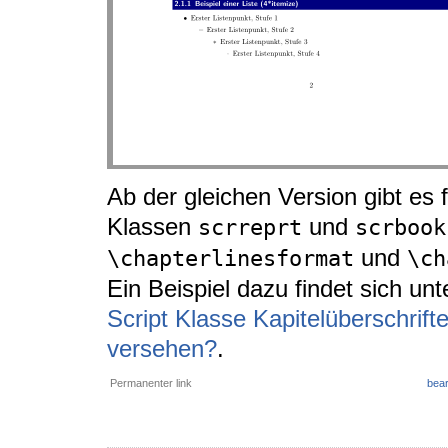
Ab der gleichen Version gibt es f
Klassen
und
scrreprt
scrbook
und
\chapterlinesformat
\ch
Ein Beispiel dazu findet sich un
Script Klasse Kapitelüberschrift
versehen?
.
Permanenter link
bear