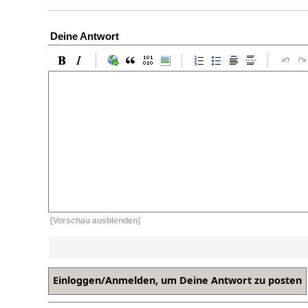
Deine Antwort
[Vorschau ausblenden]